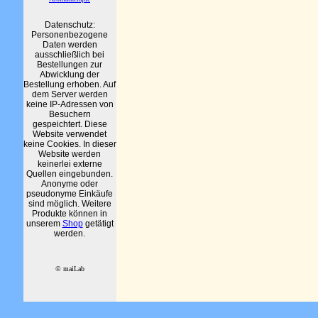
Datenschutz:
Personenbezogene
Daten werden
ausschließlich bei
Bestellungen zur
Abwicklung der
Bestellung erhoben. Auf
dem Server werden
keine IP-Adressen von
Besuchern
gespeichtert. Diese
Website verwendet
keine Cookies. In dieser
Website werden
keinerlei externe
Quellen eingebunden.
Anonyme oder
pseudonyme Einkäufe
sind möglich. Weitere
Produkte können in
unserem
Shop
getätigt
werden.
© maiLab